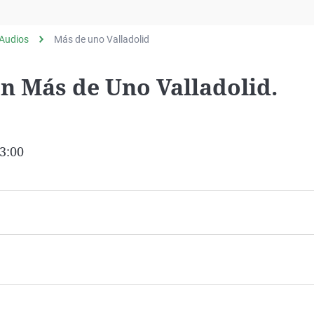
Virales
Televisión
Audios
Más de uno Valladolid
Elecciones
en Más de Uno Valladolid.
3:00