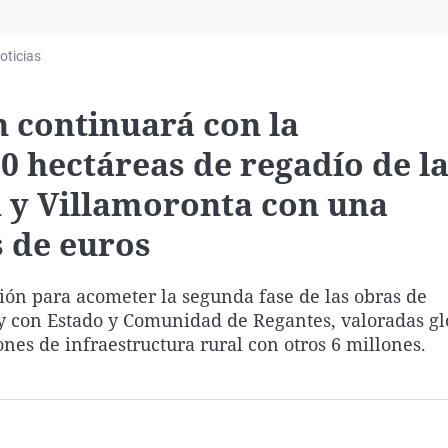
Virales
Televisión
oticias
Elecciones
n continuará con la
0 hectáreas de regadío de l
n y Villamoronta con una
s de euros
ión para acometer la segunda fase de las obras de
hoy con Estado y Comunidad de Regantes, valoradas g
ones de infraestructura rural con otros 6 millones.