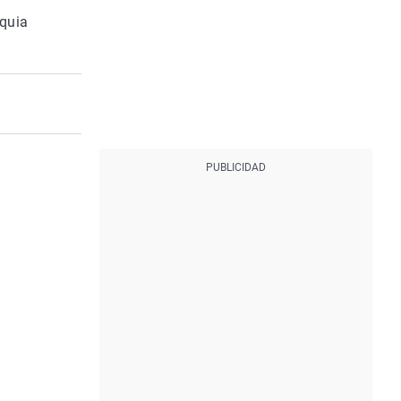
equia