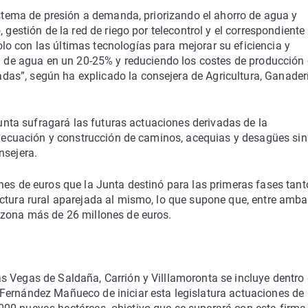
sistema de presión a demanda, priorizando el ahorro de agua y
 gestión de la red de riego por telecontrol y el correspondiente
o con las últimas tecnologías para mejorar su eficiencia y
ón de agua en un 20-25% y reduciendo los costes de producción
as”, según ha explicado la consejera de Agricultura, Ganader
 Junta sufragará las futuras actuaciones derivadas de la
 adecuación y construcción de caminos, acequias y desagües sin
nsejera.
nes de euros que la Junta destinó para las primeras fases tant
uctura rural aparejada al mismo, lo que supone que, entre amb
 zona más de 26 millones de euros.
 Vegas de Saldaña, Carrión y Villlamoronta se incluye dentro 
Fernández Mañueco de iniciar esta legislatura actuaciones de