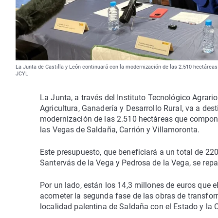
La Junta de Castilla y León continuará con la modernización de las 2.510 hectáreas 
JCYL
La Junta, a través del Instituto Tecnológico Agrari
Agricultura, Ganadería y Desarrollo Rural, va a des
modernización de las 2.510 hectáreas que compone
las Vegas de Saldaña, Carrión y Villamoronta.
Este presupuesto, que beneficiará a un total de 22
Santervás de la Vega y Pedrosa de la Vega, se repa
Por un lado, están los 14,3 millones de euros que
acometer la segunda fase de las obras de transfor
localidad palentina de Saldaña con el Estado y l