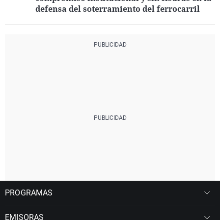
defensa del soterramiento del ferrocarril
PROGRAMAS
EMISORAS