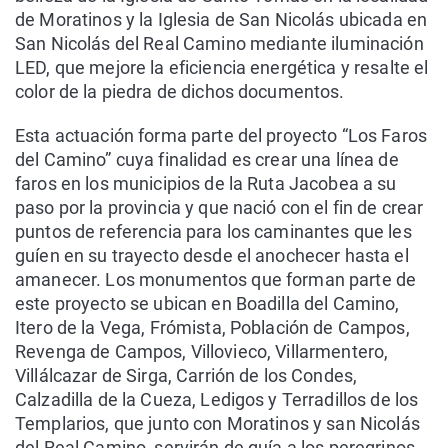
de Moratinos y la Iglesia de San Nicolás ubicada en
San Nicolás del Real Camino mediante iluminación
LED, que mejore la eficiencia energética y resalte el
color de la piedra de dichos documentos.
Esta actuación forma parte del proyecto “Los Faros
del Camino” cuya finalidad es crear una línea de
faros en los municipios de la Ruta Jacobea a su
paso por la provincia y que nació con el fin de crear
puntos de referencia para los caminantes que les
guíen en su trayecto desde el anochecer hasta el
amanecer. Los monumentos que forman parte de
este proyecto se ubican en Boadilla del Camino,
Itero de la Vega, Frómista, Población de Campos,
Revenga de Campos, Villovieco, Villarmentero,
Villálcazar de Sirga, Carrión de los Condes,
Calzadilla de la Cueza, Ledigos y Terradillos de los
Templarios, que junto con Moratinos y san Nicolás
del Real Camino, servirán de guía a los peregrinos