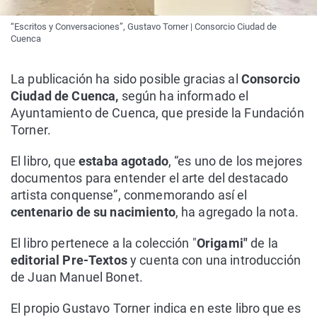
“Escritos y Conversaciones”, Gustavo Torner | Consorcio Ciudad de
Cuenca
La publicación ha sido posible gracias al
Consorcio
Ciudad de Cuenca,
según ha informado el
Ayuntamiento de Cuenca, que preside la Fundación
Torner.
El libro, que
estaba agotado
, “es uno de los mejores
documentos para entender el arte del destacado
artista conquense”, conmemorando así el
centenario de su nacimiento
, ha agregado la nota.
El libro pertenece a la colección "
Origami"
de la
editorial Pre-Textos
y cuenta con una introducción
de Juan Manuel Bonet.
El propio Gustavo Torner indica en este libro que es