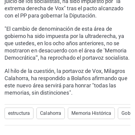
juicio de los socialistas, ha sido impuesto por "la
extrema derecha de Vox" tras el pacto alcanzado
con el PP para gobernar la Diputación.
"El cambio de denominación de esta área de
gobierno ha sido impuesta por la ultraderecha, ya
que ustedes, en los ocho años anteriores, no se
mostraron en desacuerdo con el área de 'Memoria
Democrática'", ha reprochado el portavoz socialista.
Al hilo de la cuestión, la portavoz de Vox, Milagros
Calahorra, ha respondido a Bolaños afirmando que
este nuevo área servirá para honrar "todas las
memorias, sin distinciones".
estructura
Calahorra
Memoria Histórica
Gobie