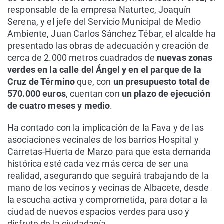
responsable de la empresa Naturtec, Joaquín
Serena, y el jefe del Servicio Municipal de Medio
Ambiente, Juan Carlos Sánchez Tébar, el alcalde ha
presentado las obras de adecuación y creación de
cerca de 2.000 metros cuadrados de
nuevas zonas
verdes en la calle del Ángel y en el parque de la
Cruz de Término
que, con
un presupuesto total de
570.000 euros
, cuentan con
un plazo de ejecución
de cuatro meses y medio
.
Ha contado con la implicación de la Fava y de las
asociaciones vecinales de los barrios Hospital y
Carretas-Huerta de Marzo para que esta demanda
histórica esté cada vez más cerca de ser una
realidad, asegurando que seguirá trabajando de la
mano de los vecinos y vecinas de Albacete, desde
la escucha activa y comprometida, para dotar a la
ciudad de nuevos espacios verdes para uso y
disfrute de la ciudadanía.