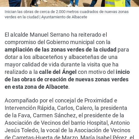
Inician las obras de cerca de 2.000 metros cuadrados de nuevas zonas
verdes en la ciudad | Ayuntamiento de Albacete
El alcalde Manuel Serrano ha reiterado el
compromiso del Gobierno municipal con la
ampliación de las zonas verdes de la ciudad
para
dotar a los albaceteños y albaceteñas de una
mayor calidad de vida durante la visita que ha
realizado a la
calle del Ángel
con motivo del
inicio
de las obras de creación de nuevas zonas verdes
en esta zona de Albacete
.
Acompañado por el concejal de Proximidad e
Intervención Rápida, Carlos, Calero, la presidenta
de la Fava, Carmen Sánchez, el presidente de la
Asociación de Vecinos del barrio Hospital, Antonio
Jesús Toledo, la vocal de la Asociación de Vecinos
de Carretas-Huerta de Marzo, María Isabel Pérez, el