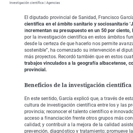
Investigación científica | Agencias
El diputado provincial de Sanidad, Francisco Garcí
científica en el ámbito sanitario y sociosanitario
i
ncrementan su presupuesto en un 50 por ciento, 
por la investigación científica en estos ámbitos f
desde la certeza de que hacerlo nos permite avan
sostenible”, ha comenzado su intervención el dipu
más proyectos. Recordó también que en estos cuat
trabajos vinculados a la geografía albacetense, co
provincial.
Beneficios de la investigación científica
En este sentido, García explicó que, a través de es
cultura de investigación científica entre los y las 
provincia; reconocer el talento científico e innovador
acceso a financiación frente otros grupos más cons
calidad; y contribuir a la mejora de la calidad asis
prevención, diagnóstico y tratamiento; promueve la