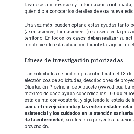
favorece la innovación y la formación continuada, m
quien dio a conocer los detalles de esta nueva edic
Una vez más, pueden optar a estas ayudas tanto p
(asociaciones, fundaciones...) con sede en la provi
territorio. En todos los casos, deben realizar su act
manteniendo esta situación durante la vigencia del
Líneas de investigación priorizadas
Las solicitudes se podrán presentar hasta el 13 de
electrónicos de solicitudes, descripciones de proye
Diputación Provincial de Albacete (www.dipualba.e
máximo de cada ayuda concedida los 10.000 euros, 
esta quinta convocatoria, y siguiendo la estela de 
como el envejecimiento y las enfermedades relaci
asistencial y los cuidados en la atención sanitari
de la enfermedad
, en alusión a proyectos relacion
prevención.