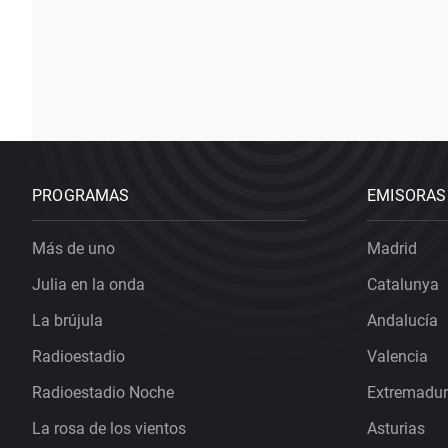
PROGRAMAS
EMISORAS
Más de uno
Madrid
Julia en la onda
Catalunya
La brújula
Andalucía
Radioestadio
Valencia
Radioestadio Noche
Extremadu
La rosa de los vientos
Asturias