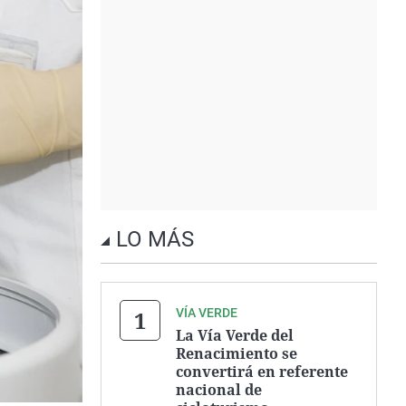
LO MÁS
VÍA VERDE
La Vía Verde del
Renacimiento se
convertirá en referente
nacional de