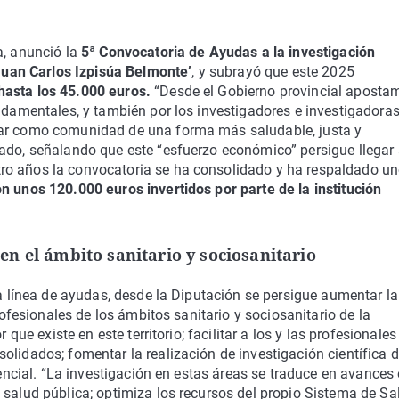
a, anunció la
5ª Convocatoria de Ayudas a la investigación
 ‘Juan Carlos Izpisúa Belmonte’
, y subrayó que este 2025
hasta los 45.000 euros.
“Desde el Gobierno provincial aposta
undamentales, y también por los investigadores e investigadora
zar como comunidad de una forma más saludable, justa y
tado, señalando que este “esfuerzo económico” persigue llegar
ro años la convocatoria se ha consolidado y ha respaldado un
n unos 120.000 euros invertidos por parte de la institución
 en el ámbito sanitario y sociosanitario
ta línea de ayudas, desde la Diputación se persigue aumentar la
profesionales de los ámbitos sanitario y sociosanitario de la
 que existe en este territorio; facilitar a los y las profesionales
olidados; fomentar la realización de investigación científica 
tencial. “La investigación en estas áreas se traduce en avances
 salud pública; optimiza los recursos del propio Sistema de Sal