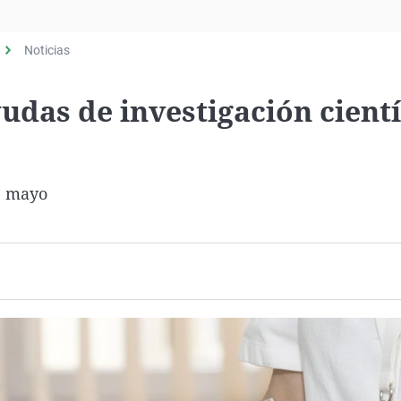
Virales
Televisión
Noticias
Elecciones
udas de investigación cientí
de mayo