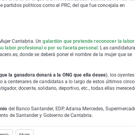
e partidos políticos como el PRC, del que fue concejala en
Mujer Cantabria. Un
galardón que pretende reconocer la labor
su labor profesional o por su faceta personal
. Las candidatur
acero.es, donde se deberá poner el nombre de la mujer que se
que la ganadora donará a la ONG que ella desee
), los oyentes
 a centenares de candidatas a lo largo de estos últimos cinco
stigador, docente, solidario, deportivo, etc., todas ellas merece
inio
del Banco Santander, EDP, Adarsa Mercedes, Supermercad
ento de Santander y Gobierno de Cantabria.
emio
Mujer