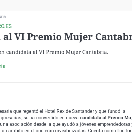
Virales
Televisión
ria
Elecciones
O.ES
a al VI Premio Mujer Cantab
en candidata al VI Premio Mujer Cantabria.
ria
esaria que regentó el Hotel Rex de Santander y que fundó la
presarias, se ha convertido en nueva
candidata al Premio Mu
 una asociación desde la que ayudó a jóvenes emprendedoras 
en un ámbito en el que eran invisibilizadas. Cuenta cómo fue fo