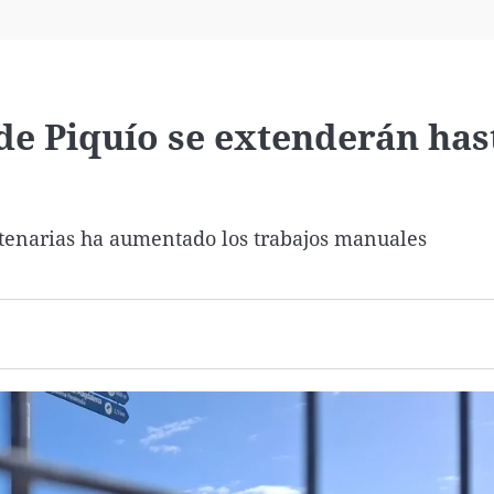
Virales
Televisión
Elecciones
 de Piquío se extenderán has
tenarias ha aumentado los trabajos manuales