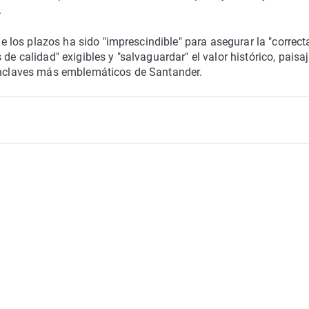
.
 de los plazos ha sido "imprescindible" para asegurar la "correct
de calidad" exigibles y "salvaguardar" el valor histórico, paisaj
 enclaves más emblemáticos de Santander.