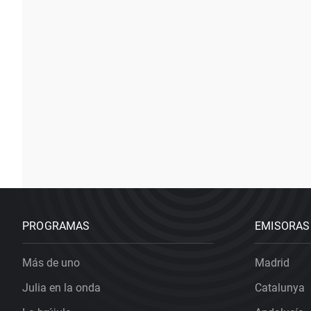
PROGRAMAS
EMISORAS
Más de uno
Madrid
Julia en la onda
Catalunya