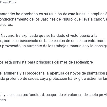
| Europa Press
ntander ha aprobado en su reunión de este lunes la ampliació
ondicionamiento de los Jardines de Piquío, que lleva a cabo S
e euros.
 Navarro, ha explicado que se ha dado el visto bueno a la
jos, como consecuencia de la detección de un denso entramado
 ha provocado un aumento de los trabajos manuales y la consig
jos está prevista para principios del mes de septiembre.
e jardinería y al proceder a la apertura de hoyos de plantación
do profundo de raíces, cuya protección ha exigido extremar la
tal y a escasa profundidad, ocupando el volumen de suelo prev
mes.