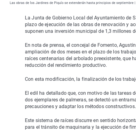
Las obras de los Jardines de Piquío se extenderán hasta principios de septiembre 
La Junta de Gobierno Local del Ayuntamiento de Sa
plazo de ejecución de las obras de renovación y ac
suponen una inversión municipal de 1,3 millones d
En nota de prensa, el concejal de Fomento, Agustín
ampliación de dos meses en el plazo de los traba
raíces centenarias del arbolado preexistente, que
reducción del rendimiento productivo.
Con esta modificación, la finalización de los traba
El edil ha detallado que, con motivo de las tareas d
dos ejemplares de palmeras, se detectó un entrama
precauciones y adaptar los métodos constructivos.
Este sistema de raíces discurre en sentido horizon
para el tránsito de maquinaria y la ejecución de fir