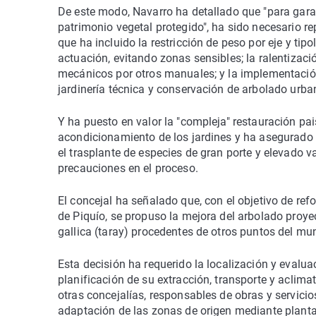
De este modo, Navarro ha detallado que "para garan
patrimonio vegetal protegido", ha sido necesario r
que ha incluido la restricción de peso por eje y tip
actuación, evitando zonas sensibles; la ralentizació
mecánicos por otros manuales; y la implementación
jardinería técnica y conservación de arbolado urba
Y ha puesto en valor la "compleja" restauración pai
acondicionamiento de los jardines y ha asegurado 
el trasplante de especies de gran porte y elevado v
precauciones en el proceso.
El concejal ha señalado que, con el objetivo de refor
de Piquío, se propuso la mejora del arbolado proy
gallica (taray) procedentes de otros puntos del mun
Esta decisión ha requerido la localización y evalua
planificación de su extracción, transporte y aclima
otras concejalías, responsables de obras y servicio
adaptación de las zonas de origen mediante planta