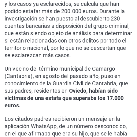
y los casos ya esclarecidos, se calcula que han
podido estafar más de 200.000 euros. Durante la
investigación se han puesto al descubierto 230
cuentas bancarias a disposición del grupo criminal,
que están siendo objeto de análisis para determinar
si están relacionadas con otros delitos por todo el
territorio nacional, por lo que no se descartan que
se esclarezcan más casos.
Un vecino del término municipal de Camargo
(Cantabria), en agosto del pasado año, puso en
conocimiento de la Guardia Civil de Cantabria, que
sus padres, residentes en
Oviedo, habían sido
víctimas de una estafa que superaba los 17.000
euros.
Los citados padres recibieron un mensaje en la
aplicación WhatsApp, de un número desconocido,
en el que afirmaba que era su hijo, que se le había