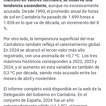
tendencia ascendente,
aunque no excesivamente
acusada. Desde 1990, el promedio anual de horas
de sol en Cantabria ha pasado de 1.699 horas a
1.838 en lo que va de década, un incremento del 8
%.
Por otro lado, la temperatura superficial del mar
Cantábrico también refleja el calentamiento global.
En 2024 se alcanzó el tercer valor más alto
registrado, con una anomalía de +0,7 ºC. Los tres
máximos históricos corresponden a 2022, 2023 y
2024, y el aumento en esta variable es también de
0,3 ºC por década, siendo más acusado entre los
meses de abril y noviembre.
El informe completo está disponible en la web de la
Delegación del Gobierno en Cantabria. En el
conjunto de España, 2024 fue un año
extremadamente cálido (+1,1 ºC), el tercero