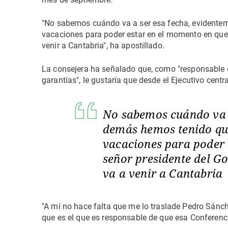
"No sabemos cuándo va a ser esa fecha, evidente
vacaciones para poder estar en el momento en que 
venir a Cantabria", ha apostillado.
La consejera ha señalado que, como "responsable d
garantías", le gustaría que desde el Ejecutivo centr
No sabemos cuándo va a
demás hemos tenido qu
vacaciones para poder 
señor presidente del G
va a venir a Cantabria
"A mí no hace falta que me lo traslade Pedro Sánc
que es el que es responsable de que esa Conferenci