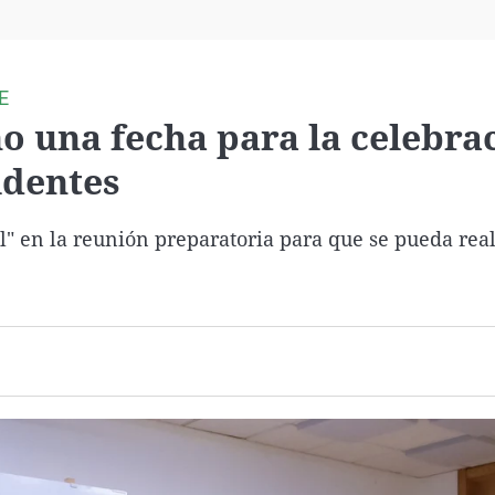
Virales
Televisión
Elecciones
E
o una fecha para la celebra
identes
l" en la reunión preparatoria para que se pueda real