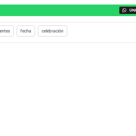
ÚN
entes
fecha
celebración