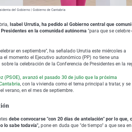
esidenta del Gobierno | Gobierno de Cantabria
bria,
Isabel Urrutia, ha pedido al Gobierno central que comun
de Presidentes en la comunidad autónoma
"para que se celebre
lebrar en septiembre", ha señalado Urrutia este miércoles a
ta el momento el Ejecutivo autonómico (PP) no tiene una
 sobre la celebración de la Conferencia de Presidentes en la re
z (PSOE), avanzó el pasado 30 de julio que la próxima
 Cantabria
, con la vivienda como el tema principal a tratar, y se
el verano, en el mes de septiembre.
ción
entes
debe convocarse "con 20 días de antelación" por lo que,
 lo sabe todavía",
pone en duda que "de tiempo" a que sea en 