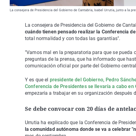
La consejera de Presidencia del Gobierno de Cantabria, Isabel Urrutia, junto a la pr
La consejera de Presidencia del Gobierno de Canta
cuándo tienen pensado realizar la Conferencia 
total normalidad y con todas las garantías".
"Vamos mal en la preparatoria para que se pueda ce
preguntas de la prensa, que ha informado que has
comunicación oficial por parte del Gobierno central
Y es que el
presidente del Gobierno, Pedro Sánche
Conferencia de Presidentes se llevaría a cabo en
empezaría a trabajar en su organización después d
Se debe convocar con 20 días de antela
Urrutia ha explicado que la Conferencia de Presid
la comunidad autónoma donde se va a celebrar "no
mes de septiembre.