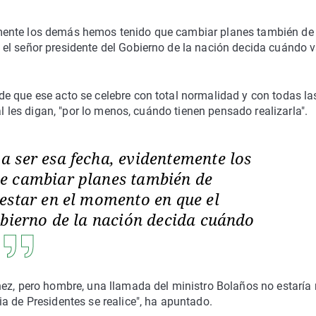
mente los demás hemos tenido que cambiar planes también de
el señor presidente del Gobierno de la nación decida cuándo v
e que ese acto se celebre con total normalidad y con todas la
al les digan, "por lo menos, cuándo tienen pensado realizarla".
 ser esa fecha, evidentemente los
e cambiar planes también de
estar en el momento en que el
obierno de la nación decida cuándo
hez, pero hombre, una llamada del ministro Bolaños no estaría 
a de Presidentes se realice", ha apuntado.