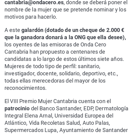
cantabria@ondacero.es
, donde se deberá poner el
nombre de la mujer que se pretende nominar y los
motivos para hacerlo.
A este
galardón (dotado de un cheque de 2.000 €
que la ganadora donará a la ONG que ella desee),
los oyentes de las emisoras de Onda Cero
Cantabria han propuesto a centenares de
candidatas a lo largo de estos últimos siete años.
Mujeres de todo tipo de perfil: sanitario,
investigador, docente, solidario, deportivo, etc.,
todas ellas merecedoras del mayor de los
reconocimientos.
El VIII Premio Mujer Cantabria cuenta con el
patrocinio
del Banco Santander, EDP, Dermatología
Integral Elena Arnal, Universidad Europea del
Atlántico, Vida Recoletas Salud, Auto Palas,
Supermercados Lupa, Ayuntamiento de Santander