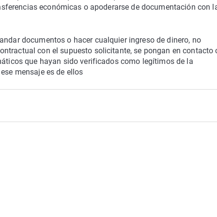
transferencias económicas o apoderarse de documentación con l
mandar documentos o hacer cualquier ingreso de dinero, no
ntractual con el supuesto solicitante, se pongan en contacto 
máticos que hayan sido verificados como legítimos de la
 ese mensaje es de ellos