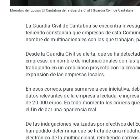
Miembro del Equipo @ Cantabria de la Guardia Civil | Guardia Civil de Cantabria
La Guardia Civil de Cantabria se encuentra inves
teniendo constancia que empresas de esta Comunid
nombre de multinacionales con las que trabajan, p
Desde la Guardia Civil se alerta, que se ha detect
empresas, en nombre de multinacionales con las qu
trabajando en un ambicioso proyecto con la creac
expansión de las empresas locales.
En esos correos, para sumarse a esa iniciativa, d
datos relevantes de la empresa afectada, e ingresa
de 20.000 euros. En todo momento los correos que r
el fin de dar una apariencia real.
De las indagaciones realizadas por efectivos del Eq
han podido determinar que se trata de una modalid
electrónico de la multinacional, remitiendo corre