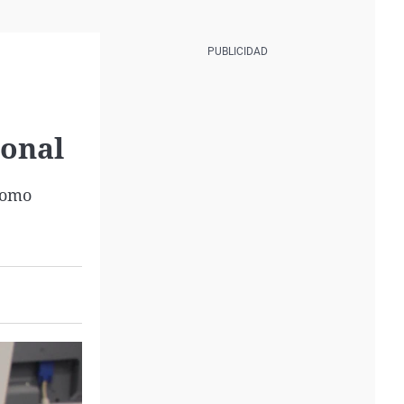
ional
 como