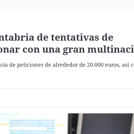
Virales
Televisión
Elecciones
tabria de tentativas de
ionar con una gran multinac
cia de peticiones de alrededor de 20.000 euros, así