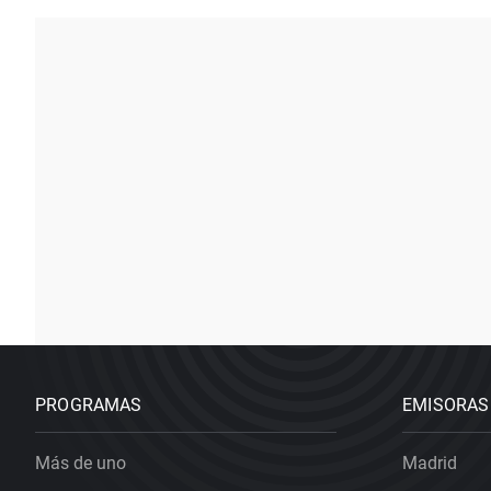
PROGRAMAS
EMISORAS
Más de uno
Madrid