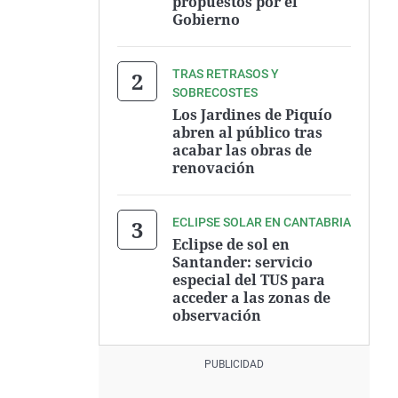
propuestos por el
Gobierno
TRAS RETRASOS Y
SOBRECOSTES
Los Jardines de Piquío
abren al público tras
acabar las obras de
renovación
ECLIPSE SOLAR EN CANTABRIA
Eclipse de sol en
Santander: servicio
especial del TUS para
acceder a las zonas de
observación