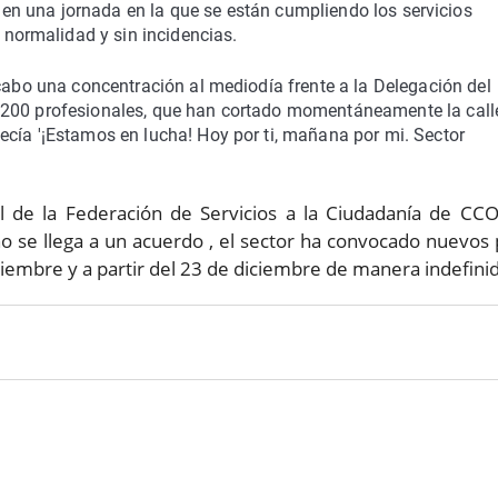
 en una jornada en la que se están cumpliendo los servicios
 normalidad y sin incidencias.
 cabo una concentración al mediodía frente a la Delegación del
 200 profesionales, que han cortado momentáneamente la call
ecía '¡Estamos en lucha! Hoy por ti, mañana por mi. Sector
l de la Federación de Servicios a la Ciudadanía de CC
no se llega a un acuerdo , el sector ha convocado nuevos
ciembre y a partir del 23 de diciembre de manera indefini