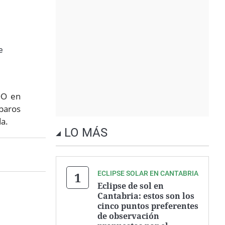
e
OO en
 paros
da.
LO MÁS
ECLIPSE SOLAR EN CANTABRIA
Eclipse de sol en
Cantabria: estos son los
cinco puntos preferentes
de observación