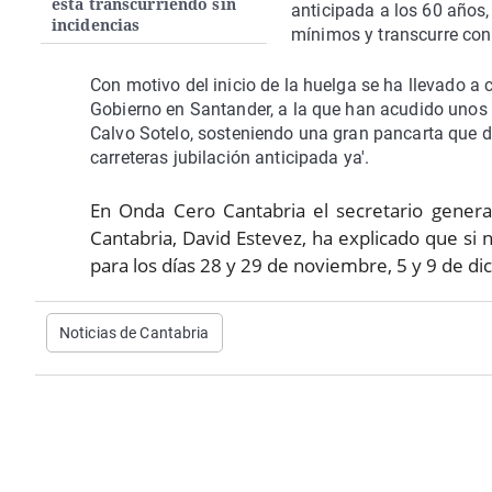
está transcurriendo sin
anticipada a los 60 años,
incidencias
mínimos y transcurre con
Con motivo del inicio de la huelga se ha llevado a
Gobierno en Santander, a la que han acudido unos
Calvo Sotelo, sosteniendo una gran pancarta que d
carreteras jubilación anticipada ya'.
En Onda Cero Cantabria el secretario genera
Cantabria, David Estevez, ha explicado que si 
para los días 28 y 29 de noviembre, 5 y 9 de di
Noticias de Cantabria