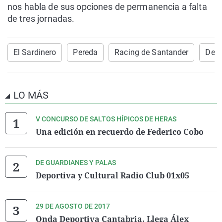
nos habla de sus opciones de permanencia a falta
de tres jornadas.
El Sardinero
Pereda
Racing de Santander
Dela
LO MÁS
V CONCURSO DE SALTOS HÍPICOS DE HERAS
Una edición en recuerdo de Federico Cobo
DE GUARDIANES Y PALAS
Deportiva y Cultural Radio Club 01x05
29 DE AGOSTO DE 2017
Onda Deportiva Cantabria. Llega Álex