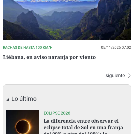
RACHAS DE HASTA 100 KM/H
05/11/2025 07:02
Liébana, en aviso naranja por viento
siguiente
Lo último
ECLIPSE 2026
La diferencia entre observar el
eclipse total de Sol en una franja
del 99% y otra del 100%: la