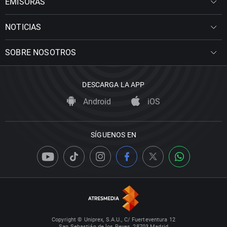
EMISORAS
NOTICIAS
SOBRE NOSOTROS
DESCARGA LA APP
Android
iOS
SÍGUENOS EN
Copyright © Uniprex, S.A.U., C/ Fuerteventura 12
San Sebastián de los Reyes, 28703 Madrid