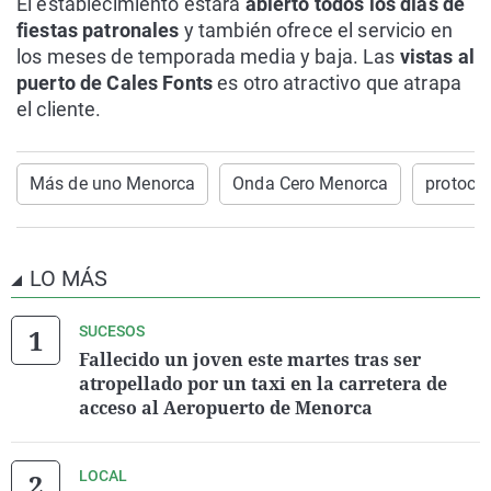
El establecimiento estará
abierto todos los días de
fiestas patronales
y también ofrece el servicio en
los meses de temporada media y baja. Las
vistas al
puerto de Cales Fonts
es otro atractivo que atrapa
el cliente.
Más de uno Menorca
Onda Cero Menorca
protoco
LO MÁS
SUCESOS
Fallecido un joven este martes tras ser
atropellado por un taxi en la carretera de
acceso al Aeropuerto de Menorca
LOCAL