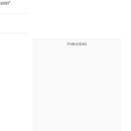
sión”.