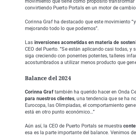
movimiento que tiene como propósito transformar l
convirtiendo Puerto Portals en un motor de cambio
Corinna Graf ha destacado que este movimiento “ya
mejorando todo lo que podemos”.
Las
inversiones acometidas en materia de sosten
CEO del Puerto. “Se están aplicando casi todas, y
siga creciendo con ponentes potentes, talleres infa
acostumbrados a utilizar menos producto que gener
Balance del 2024
Corinna Graf
también ha querido hacer en Onda Cer
para nuestros clientes
, una tendencia que se ha no
Eurocopa, las Olimpiadas, el comportamiento gener
está en otro punto económico…”
Aún así, la CEO de Puerto Portals se muestra
conte
esa es la parte importante del balance. Venimos de