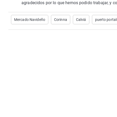
agradecidos por lo que hemos podido trabajar, y co
Mercado Navideño
Corinna
Calviá
puerto portal