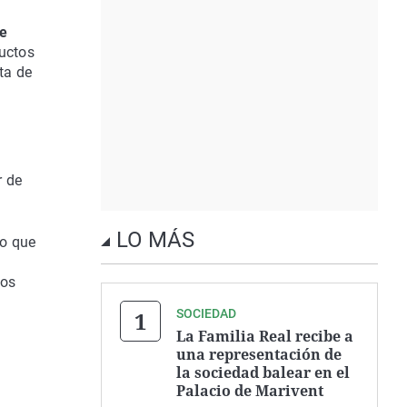
de
ductos
ta de
r de
LO MÁS
lo que
los
SOCIEDAD
La Familia Real recibe a
una representación de
la sociedad balear en el
Palacio de Marivent