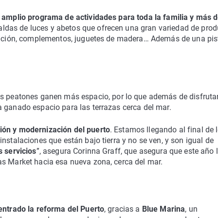
amplio programa de actividades para toda la familia y más 
ldas de luces y abetos que ofrecen una gran variedad de pro
oración, complementos, juguetes de madera… Además de una pis
s peatones ganen más espacio, por lo que además de disfruta
a ganado espacio para las terrazas cerca del mar.
ión y modernización del puerto
. Estamos llegando al final de 
nstalaciones que están bajo tierra y no se ven, y son igual de
s servicios
”, asegura Corinna Graff, que asegura que este año 
as Market hacia esa nueva zona, cerca del mar.
centrado la reforma del Puerto
, gracias a
Blue Marina
, un