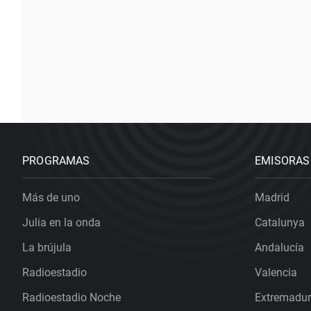
PROGRAMAS
EMISORAS
Más de uno
Madrid
Julia en la onda
Catalunya
La brújula
Andalucía
Radioestadio
Valencia
Radioestadio Noche
Extremadu