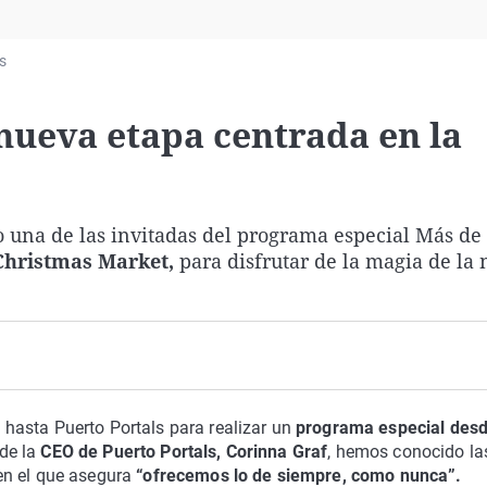
Virales
Televisión
s
Elecciones
 nueva etapa centrada en la
o una de las invitadas del programa especial Más de
Christmas Market,
para disfrutar de la magia de la 
hasta Puerto Portals para realizar un
programa especial desd
de la
CEO de Puerto Portals, Corinna Graf
, hemos conocido la
en el que asegura
“ofrecemos lo de siempre, como nunca”.