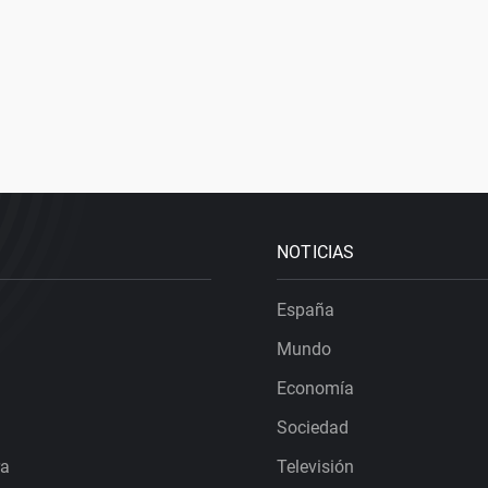
NOTICIAS
España
Mundo
Economía
Sociedad
ra
Televisión