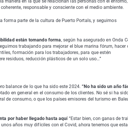
a manera en la que se relacionan las personas con el entorno,
 coherente, responsable y consciente con el medio ambiente.
 forma parte de la cultura de Puerto Portals, y seguimos
ibilidad están tomando forma
, según ha asegurado en Onda Ce
 seguimos trabajando para mejorar el blue marina fórum, hacer
ntiles, formación para los trabajadores, para que estén
e residuos, reducción plásticos de un solo uso…”
o balance de lo que ha sido este 2024.
“No ha sido un año fác
tado en general en el consumo de los clientes. No sé si ha sido
al de consumo, o que los países emisores del turismo en Bale
nta por haber llegado hasta aquí
“Estar bien, con ganas de tra
 unos años muy difíciles con el Covid, ahora tenemos que esta