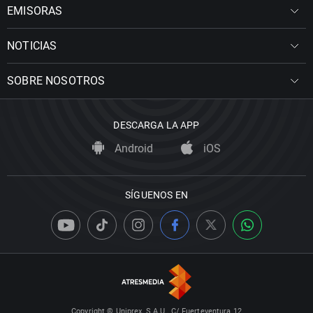
EMISORAS
NOTICIAS
SOBRE NOSOTROS
DESCARGA LA APP
Android
iOS
SÍGUENOS EN
Copyright © Uniprex, S.A.U., C/ Fuerteventura 12