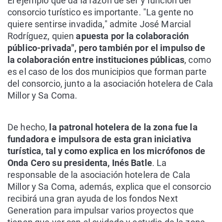
El ejemplo que da la razón de ser y función del
consorcio turístico es importante. "La gente no
quiere sentirse invadida," admite José Marcial
Rodríguez, quien
apuesta por la colaboración
público-privada", pero también por el impulso de
la colaboración entre instituciones públicas
, como
es el caso de los dos municipios que forman parte
del consorcio, junto a la asociación hotelera de Cala
Millor y Sa Coma.
De hecho,
la patronal hotelera de la zona fue la
fundadora e impulsora de esta gran iniciativa
turística, tal y como explica en los micrófonos de
Onda Cero su presidenta, Inés Batle
. La
responsable de la asociación hotelera de Cala
Millor y Sa Coma, además, explica que el consorcio
recibirá una gran ayuda de los fondos Next
Generation para impulsar varios proyectos que