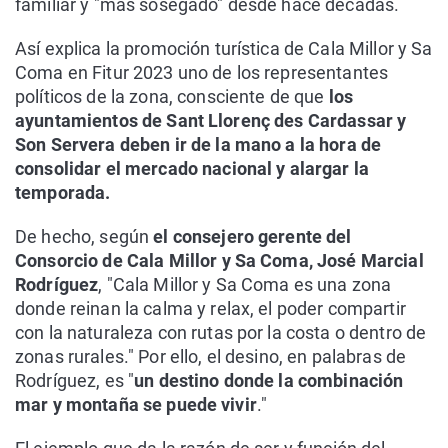
familiar y "más sosegado" desde hace décadas.
Así explica la promoción turística de Cala Millor y Sa
Coma en Fitur 2023 uno de los representantes
políticos de la zona, consciente de que
los
ayuntamientos de Sant Llorenç des Cardassar y
Son Servera deben ir de la mano a la hora de
consolidar el mercado nacional y alargar la
temporada.
De hecho, según
el consejero gerente del
Consorcio de Cala Millor y Sa Coma, José Marcial
Rodríguez
, "Cala Millor y Sa Coma es una zona
donde reinan la calma y relax, el poder compartir
con la naturaleza con rutas por la costa o dentro de
zonas rurales." Por ello, el desino, en palabras de
Rodríguez, es "
un destino donde la combinación
mar y montaña se puede vivir
."