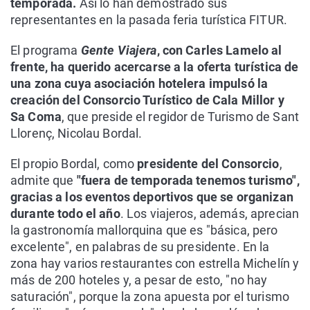
temporada.
Así lo han demostrado sus
representantes en la pasada feria turística FITUR.
El programa
Gente Viajera
, con Carles Lamelo al
frente, ha querido acercarse a la oferta turística de
una zona cuya asociación hotelera impulsó la
creación del Consorcio Turístico de Cala Millor y
Sa Coma
, que preside el regidor de Turismo de Sant
Llorenç, Nicolau Bordal.
El propio Bordal, como
presidente del Consorcio
,
admite que
"fuera de temporada tenemos turismo",
gracias a los eventos deportivos que se organizan
durante todo el año
. Los viajeros, además, aprecian
la gastronomía mallorquina que es "básica, pero
excelente", en palabras de su presidente. En la
zona hay varios restaurantes con estrella Michelín y
más de 200 hoteles y, a pesar de esto, "no hay
saturación", porque la zona apuesta por el turismo