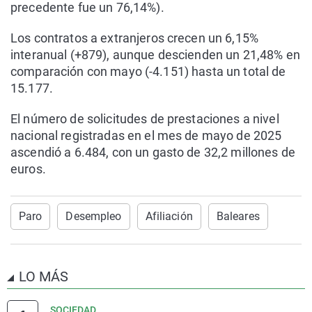
precedente fue un 76,14%).
Los contratos a extranjeros crecen un 6,15%
interanual (+879), aunque descienden un 21,48% en
comparación con mayo (-4.151) hasta un total de
15.177.
El número de solicitudes de prestaciones a nivel
nacional registradas en el mes de mayo de 2025
ascendió a 6.484, con un gasto de 32,2 millones de
euros.
Paro
Desempleo
Afiliación
Baleares
LO MÁS
SOCIEDAD