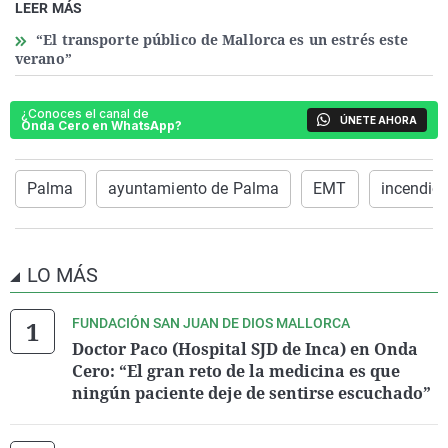
LEER MÁS
“El transporte público de Mallorca es un estrés este
verano”
¿Conoces el canal de
ÚNETE AHORA
Onda Cero en WhatsApp?
Palma
ayuntamiento de Palma
EMT
incendio
LO MÁS
FUNDACIÓN SAN JUAN DE DIOS MALLORCA
Doctor Paco (Hospital SJD de Inca) en Onda
Cero: “El gran reto de la medicina es que
ningún paciente deje de sentirse escuchado”