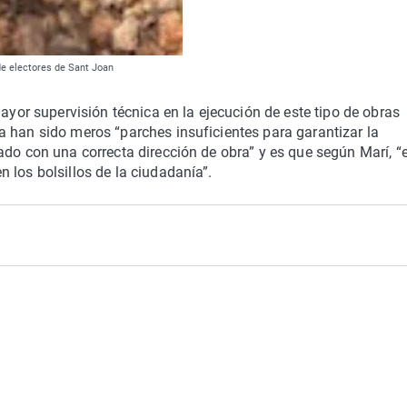
de electores de Sant Joan
mayor supervisión técnica en la ejecución de este tipo de obras
 han sido meros “parches insuficientes para garantizar la
ado con una correcta dirección de obra” y es que según Marí, “e
 los bolsillos de la ciudadanía”.