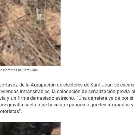
de electores de Sant Joan
l portavoz de la Agrupación de electores de Sant Joan se encue
viendas intransitables, la colocación de señalización previa a
ía y un firme demasiado estrecho. “Una carretera ya de por sí
obre gravilla suelta que hace que patinen o queden atrapados y
otoristas”.