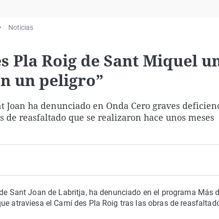
Virales
Televisión
Noticias
Elecciones
es Pla Roig de Sant Miquel u
n un peligro”
nt Joan ha denunciado en Onda Cero graves deficienc
as de reasfaltado que se realizaron hace unos meses
s de Sant Joan de Labritja, ha denunciado en el programa Más 
ue atraviesa el Camí des Pla Roig tras las obras de reasfaltad