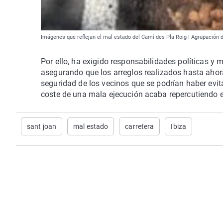
Imágenes que reflejan el mal estado del Camí des Pla Roig | Agrupación 
Por ello, ha exigido responsabilidades políticas y 
asegurando que los arreglos realizados hasta ahora
seguridad de los vecinos que se podrían haber evit
coste de una mala ejecución acaba repercutiendo en
sant joan
mal estado
carretera
Ibiza