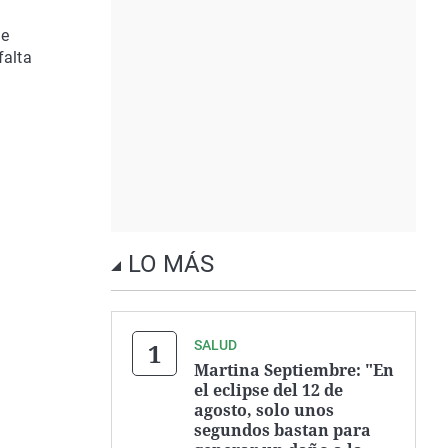
de
falta
LO MÁS
SALUD
Martina Septiembre: "En
el eclipse del 12 de
agosto, solo unos
segundos bastan para