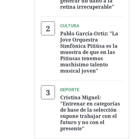
generar un daño a la
retina irrecuperable"
CULTURA
Pablo García-Ortiz: "La
Jove Orquestra
Simfònica Pitiüsa es la
muestra de que en las
Pitiusas tenemos
muchísimo talento
musical joven"
DEPORTE
Cristina Miguel:
"Entrenar en categorías
de base de la selección
supone trabajar con el
futuro y no con el
presente"