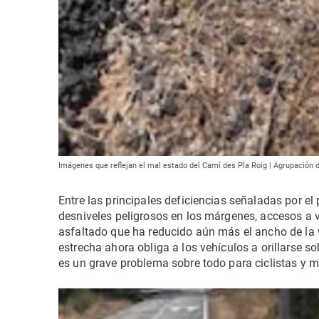
Imágenes que reflejan el mal estado del Camí des Pla Roig | Agrupación 
Entre las principales deficiencias señaladas por e
desniveles peligrosos en los márgenes, accesos a vi
asfaltado que ha reducido aún más el ancho de la v
estrecha ahora obliga a los vehículos a orillarse s
es un grave problema sobre todo para ciclistas y m