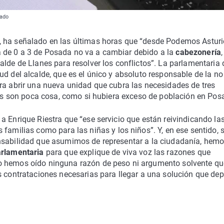
pado
, ha señalado en las últimas horas que “desde Podemos Asturi
 de 0 a 3 de Posada no va a cambiar debido a la
cabezonería
,
alde de Llanes para resolver los conflictos”. La parlamentaria 
ud del alcalde, que es el único y absoluto responsable de la no
ra abrir una nueva unidad que cubra las necesidades de tres
lias son poca cosa, como si hubiera exceso de población en Pos
a Enrique Riestra que “ese servicio que están reivindicando la
as familias como para las niñas y los niños”. Y, en ese sentido, 
onsabilidad que asumimos de representar a la ciudadanía, hem
arlamentaria
para que explique de viva voz las razones que
o hemos oído ninguna razón de peso ni argumento solvente qu
s contrataciones necesarias para llegar a una solución que de