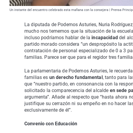
Un instante del encuentro celebrado esta mañana con la consejera | Prensa Princi
La diputada de Podemos Asturies, Nuria Rodríguez
mucho nos tememos que la situación de la escuela
incluso podríamos hablar de la
incapacidad
del alc
partido morado considera “un despropósito la actit
contratación de personal especializado de 0 a 3 pa
familias. Parece ser que para el regidor tres fami
La parlamentaria de Podemos Asturies, le recuerda 
familias es
un derecho fundamental
, tanto para l
que “nuestro partido, en consonancia con la resp
solicitado la comparecencia del alcalde
en sede p
argumenta”. Añade al respecto que “hasta ahora n
justifique su cerrazón ni su empeño en no hacer la
exclusivamente de él”.
Convenio con Educación