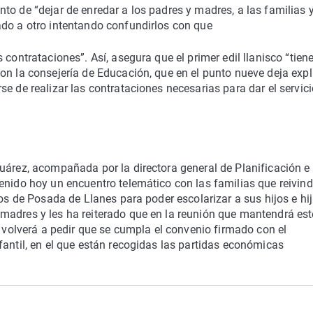
to de “dejar de enredar a los padres y madres, a las familias 
ado a otro intentando confundirlos con que
 contrataciones”. Así, asegura que el primer edil llanisco “tien
on la consejería de Educación, que en el punto nueve deja expl
e de realizar las contrataciones necesarias para dar el servici
uárez, acompañada por la directora general de Planificación e
enido hoy un encuentro telemático con las familias que reivin
ños de Posada de Llanes para poder escolarizar a sus hijos e hij
madres y les ha reiterado que en la reunión que mantendrá est
, volverá a pedir que se cumpla el convenio firmado con el
fantil, en el que están recogidas las partidas económicas