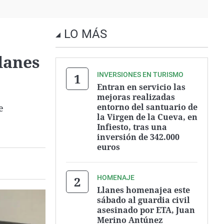
LO MÁS
lanes
INVERSIONES EN TURISMO
Entran en servicio las
mejoras realizadas
entorno del santuario de
e
la Virgen de la Cueva, en
Infiesto, tras una
inversión de 342.000
euros
HOMENAJE
Llanes homenajea este
sábado al guardia civil
asesinado por ETA, Juan
Merino Antúnez