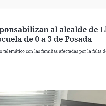
Virales
Televisión
Elecciones
onsabilizan al alcalde de L
scuela de 0 a 3 de Posada
elemático con las familias afectadas por la falta d