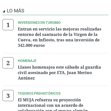
LO MÁS
INVERSIONES EN TURISMO
Entran en servicio las mejoras realizadas
entorno del santuario de la Virgen de la
Cueva, en Infiesto, tras una inversión de
342.000 euros
HOMENAJE
Llanes homenajea este sábado al guardia
civil asesinado por ETA, Juan Merino
Antúnez
TESOROS PREHISTÓRICOS
El MUJA refuerza su proyección
internacional con un acuerdo de
colaboración con el museo alemán