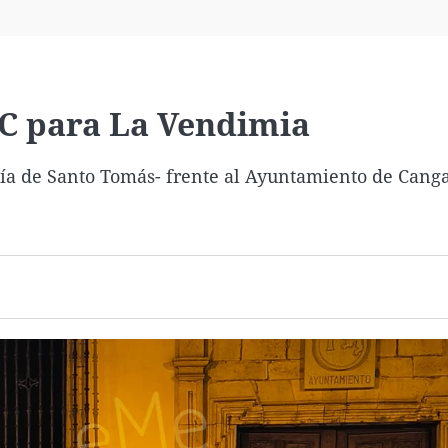
Virales
Televisión
Elecciones
ºC para La Vendimia
Día de Santo Tomás- frente al Ayuntamiento de Canga