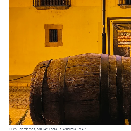
Buen San Viernes, con 14ºC para La Vendimia | MAP