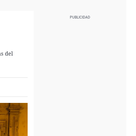
s del