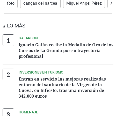
foto
cangas del narcea
Miguel Ángel Pérez
Am
LO MÁS
GALARDÓN
Ignacio Galán recibe la Medalla de Oro de los
Cursos de La Granda por su trayectoria
profesional
INVERSIONES EN TURISMO
Entran en servicio las mejoras realizadas
entorno del santuario de la Virgen de la
Cueva, en Infiesto, tras una inversión de
342.000 euros
HOMENAJE