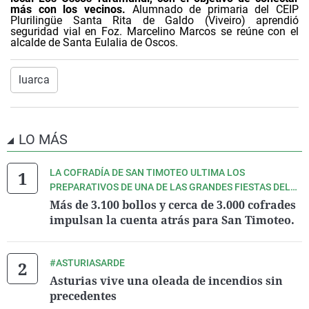
más con los vecinos.
Alumnado de primaria del CEIP
Plurilingüe Santa Rita de Galdo (Viveiro) aprendió
seguridad vial en Foz. Marcelino Marcos se reúne con el
alcalde de Santa Eulalia de Oscos.
luarca
LO MÁS
LA COFRADÍA DE SAN TIMOTEO ULTIMA LOS
PREPARATIVOS DE UNA DE LAS GRANDES FIESTAS DEL
VERANO ASTURIANO.
Más de 3.100 bollos y cerca de 3.000 cofrades
impulsan la cuenta atrás para San Timoteo.
#ASTURIASARDE
Asturias vive una oleada de incendios sin
precedentes