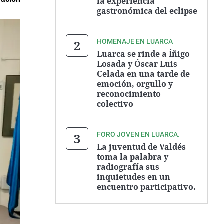
la experiencia
gastronómica del eclipse
HOMENAJE EN LUARCA
Luarca se rinde a Íñigo
Losada y Óscar Luis
Celada en una tarde de
emoción, orgullo y
reconocimiento
colectivo
FORO JOVEN EN LUARCA.
La juventud de Valdés
toma la palabra y
radiografía sus
inquietudes en un
encuentro participativo.