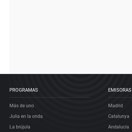
PROGRAMAS
EMISORAS
Más de uno
Madrid
Julia en la onda
Catalunya
La brújula
Andalucía