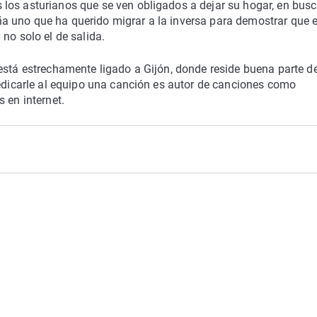
los asturianos que se ven obligados a dejar su hogar, en bus
 uno que ha querido migrar a la inversa para demostrar que e
no solo el de salida.
 está estrechamente ligado a Gijón, donde reside buena parte d
dedicarle al equipo una canción es autor de canciones como
 en internet.