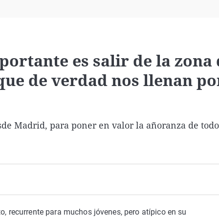
Virales
Televisión
Elecciones
ortante es salir de la zona
 que de verdad nos llenan po
de Madrid, para poner en valor la añoranza de todo
to, recurrente para muchos jóvenes, pero atípico en su