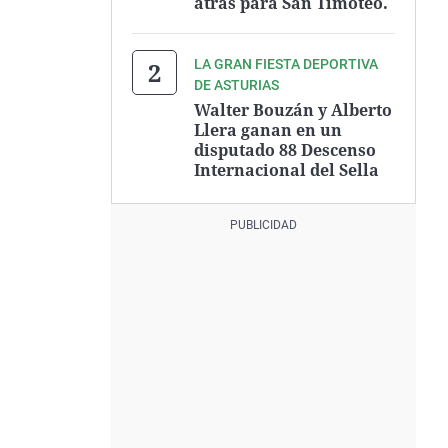
atrás para San Timoteo.
LA GRAN FIESTA DEPORTIVA
DE ASTURIAS
Walter Bouzán y Alberto
Llera ganan en un
disputado 88 Descenso
Internacional del Sella