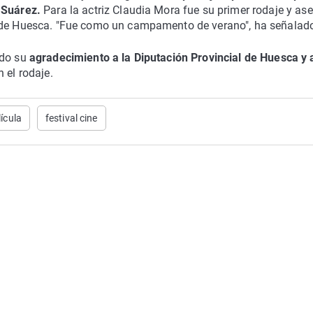
 Suárez.
Para la actriz Claudia Mora fue su primer rodaje y as
a de Huesca. "Fue como un campamento de verano", ha señalad
ado su
agradecimiento a la Diputación Provincial de Huesca y 
n el rodaje.
lícula
festival cine