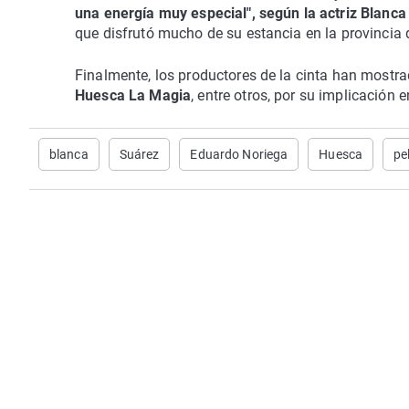
una energía muy especial", según la actriz Blanca
que disfrutó mucho de su estancia en la provinci
Finalmente, los productores de la cinta han mostr
Huesca La Magia
, entre otros, por su implicación e
blanca
Suárez
Eduardo Noriega
Huesca
pe