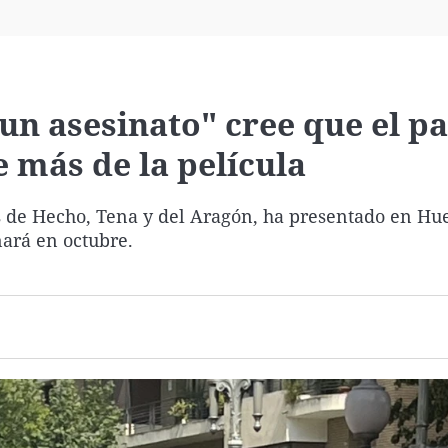
Virales
Televisión
Elecciones
un asesinato" cree que el pa
 más de la película
les de Hecho, Tena y del Aragón, ha presentado en Hu
nará en octubre.