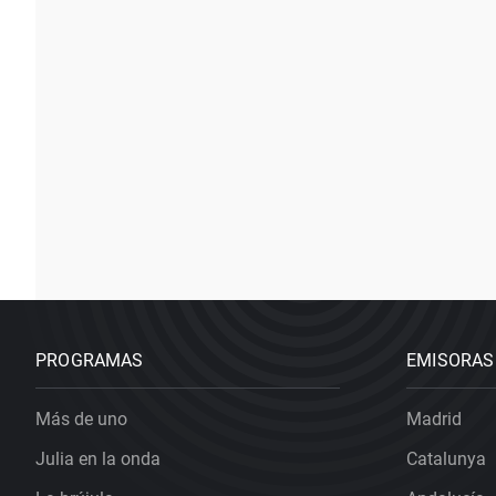
PROGRAMAS
EMISORAS
Más de uno
Madrid
Julia en la onda
Catalunya