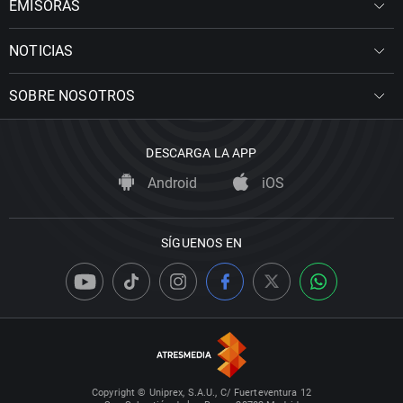
EMISORAS
NOTICIAS
SOBRE NOSOTROS
DESCARGA LA APP
Android
iOS
SÍGUENOS EN
Copyright © Uniprex, S.A.U., C/ Fuerteventura 12