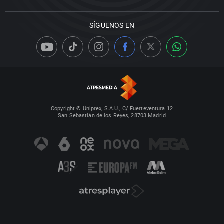
SÍGUENOS EN
Copyright © Uniprex, S.A.U., C/ Fuerteventura 12
San Sebastián de los Reyes, 28703 Madrid