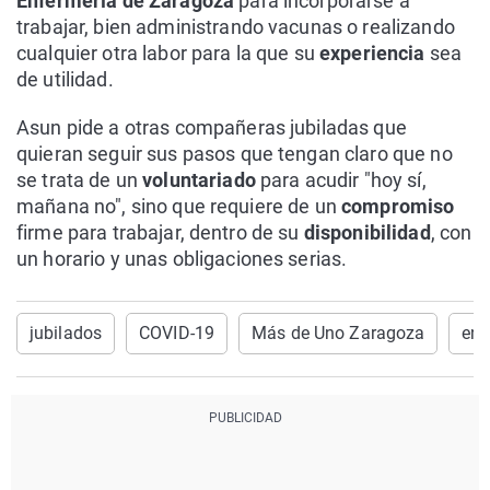
Enfermería de Zaragoza
para incorporarse a
trabajar, bien administrando vacunas o realizando
cualquier otra labor para la que su
experiencia
sea
de utilidad.
Asun pide a otras compañeras jubiladas que
quieran seguir sus pasos que tengan claro que no
se trata de un
voluntariado
para acudir "hoy sí,
mañana no", sino que requiere de un
compromiso
firme para trabajar, dentro de su
disponibilidad
, con
un horario y unas obligaciones serias.
jubilados
COVID-19
Más de Uno Zaragoza
enf