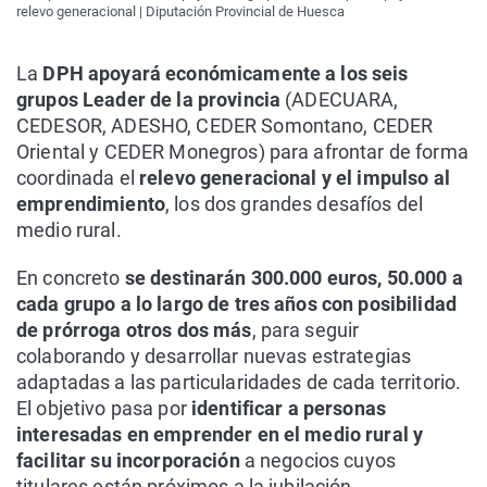
relevo generacional | Diputación Provincial de Huesca
La
DPH
apoyará económicamente a los seis
grupos Leader de la provincia
(ADECUARA,
CEDESOR, ADESHO, CEDER Somontano, CEDER
Oriental y CEDER Monegros) para afrontar de forma
coordinada el
relevo generacional y el impulso al
emprendimiento
, los dos grandes desafíos del
medio rural.
En concreto
se destinarán 300.000 euros, 50.000 a
cada grupo a lo largo de tres años con posibilidad
de prórroga otros dos más
, para seguir
colaborando y desarrollar nuevas estrategias
adaptadas a las particularidades de cada territorio.
El objetivo pasa por
identificar a personas
interesadas en emprender en el medio rural y
facilitar su incorporación
a negocios cuyos
titulares están próximos a la jubilación,