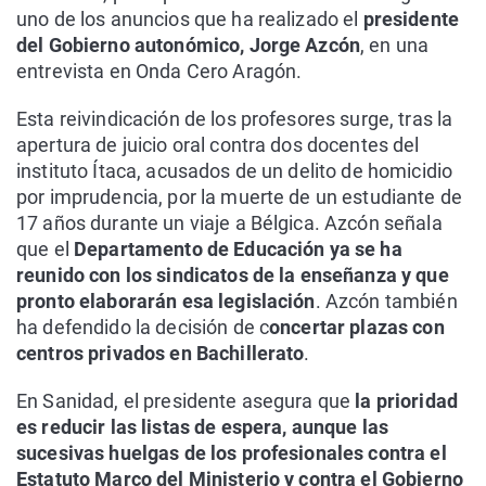
uno de los anuncios que ha realizado el
presidente
del Gobierno autonómico, Jorge Azcón
, en una
entrevista en Onda Cero Aragón.
Esta reivindicación de los profesores surge, tras la
apertura de juicio oral contra dos docentes del
instituto Ítaca, acusados de un delito de homicidio
por imprudencia, por la muerte de un estudiante de
17 años durante un viaje a Bélgica. Azcón señala
que el
Departamento de Educación ya se ha
reunido con los sindicatos de la enseñanza y que
pronto elaborarán esa legislación
. Azcón también
ha defendido la decisión de c
oncertar plazas con
centros privados en Bachillerato
.
En Sanidad, el presidente asegura que
la prioridad
es reducir las listas de espera, aunque las
sucesivas huelgas de los profesionales contra el
Estatuto Marco del Ministerio y contra el Gobierno