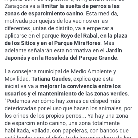
Zaragoza va a
limitar la suelta de perros a las
zonas de esparcimiento canino
. Esta medida,
motivada por quejas de los vecinos en las
diferentes juntas de distrito, va a empezar a
aplicarse en el parque
Royo del Rabal, en la plaza
de los Sitios y en el Parque Miraflores
. Más
adelante señalarán esta normativa en el
Jardín
Japonés y en la Rosaleda del Parque Grande
.
La consejera municipal de Medio Ambiente y
Movilidad,
Tatiana Gaudes
, explica que esta
iniciativa va a
mejorar la convivencia entre los
usuarios y el mantenimiento de las zonas verdes
.
"Podemos ver cómo hay zonas de césped más
deterioradas por el uso que hacen los animales, por
los orines de los propios perros... Ya hay una zona
de esparcimiento canino, una zona totalmente
habilitada, vallada, con papeleras, con bancos que
está hecha para el disfrute de los animales y de las