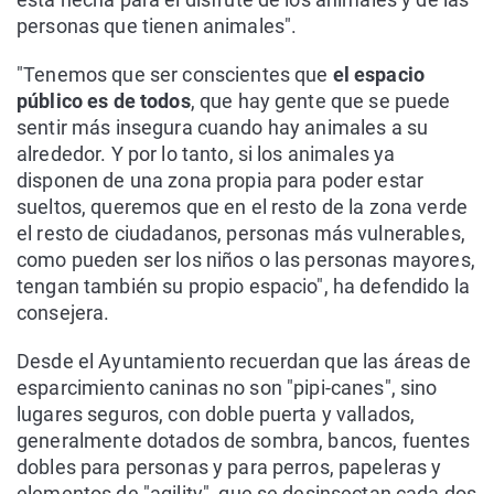
personas que tienen animales".
"Tenemos que ser conscientes que
el espacio
público es de todos
, que hay gente que se puede
sentir más insegura cuando hay animales a su
alrededor. Y por lo tanto, si los animales ya
disponen de una zona propia para poder estar
sueltos, queremos que en el resto de la zona verde
el resto de ciudadanos, personas más vulnerables,
como pueden ser los niños o las personas mayores,
tengan también su propio espacio", ha defendido la
consejera.
Desde el Ayuntamiento recuerdan que las áreas de
esparcimiento caninas no son "pipi-canes", sino
lugares seguros, con doble puerta y vallados,
generalmente dotados de sombra, bancos, fuentes
dobles para personas y para perros, papeleras y
elementos de "agility", que se desinsectan cada dos