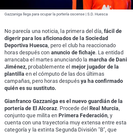
Gazzaniga llega para ocupar la portería oscense | S.D. Huesca
No parecía una noticia, la primera del día,
fácil de
digerir para los aficionados de la Sociedad
Deportiva Huesca
, pero el club ha reaccionado
horas después con
anuncio de fichaje
. La entidad
arrancaba el martes anunciando la
marcha de Dani
Jiménez,
probablemente el
mejor jugador de la
plantilla
en el cómputo de las dos últimas
campañas, pero horas después
ya ha confirmado
quién es su sustituto.
Gianfranco Gazzaniga es el nuevo guardián de la
portería de El Alcoraz
. Procede del
Real Murcia
,
conjunto que milita en
Primera Federación
, y
cuenta con una trayectoria muy extensa entre esta
categoría y la extinta Segunda División "B", que