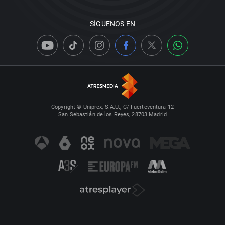
SÍGUENOS EN
Copyright © Uniprex, S.A.U., C/ Fuerteventura 12
San Sebastián de los Reyes, 28703 Madrid