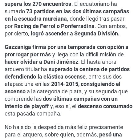
supera los 270 encuentros
. El ecuatoriano ha
sumado
73 partidos en las dos últimas campañas
en la escuadra murciana
, donde llegó tras pasar
por
Racing de Ferrol o Ponferradina
. Con ambos,
por cierto,
logró ascender a Segunda División.
Gazzaniga firma por una temporada con opción a
prorrogar por más
y llega con la difícil misión de
hacer olvidar a Dani Jiménez
. El hasta ahora
arquero titular ha
superado la centena de partidos
defendiendo la elástica oscense
, entre sus dos
etapas: una en las
2014-2015, consiguiendo el
ascenso
a la categoría de plata, y su segunda que
comprende las
dos últimas campañas con un
intento de playoff
y, eso sí, el
descenso consumado
esta pasada campaña.
No ha sido la despedida más feliz precisamente
para el arquero, sobre quien, además,
pesó una