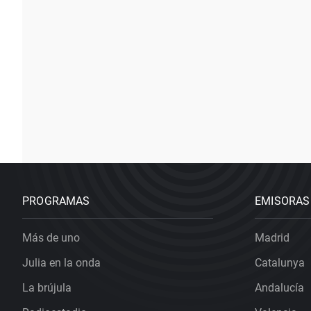
PROGRAMAS
EMISORAS
Más de uno
Madrid
Julia en la onda
Catalunya
La brújula
Andalucía