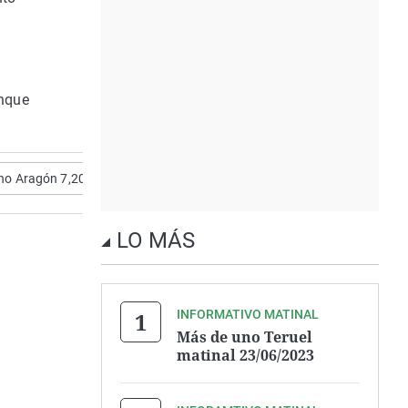
unque
no Aragón 7,20
LO MÁS
INFORMATIVO MATINAL
Más de uno Teruel
matinal 23/06/2023