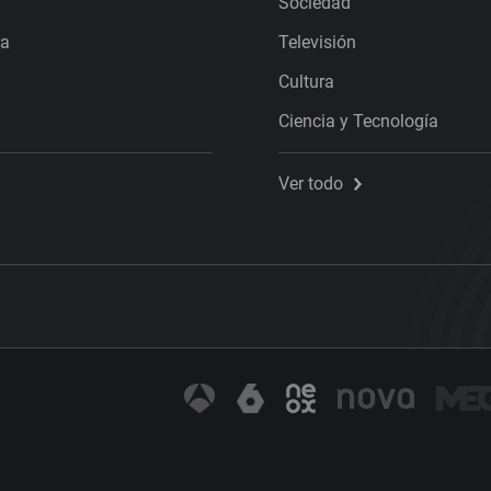
Sociedad
ra
Televisión
Cultura
Ciencia y Tecnología
Ver todo