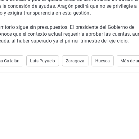
 la concesión de ayudas. Aragón pedirá que no se privilegie a
ro y exigirá transparencia en esta gestión.
rritorio sigue sin presupuestos. El presidente del Gobierno de
noce que el contexto actual requeriría aprobar las cuentas, a
ada, al haber superado ya el primer trimestre del ejercicio.
a Catalán
Luis Puyuelo
Zaragoza
Huesca
Más de u