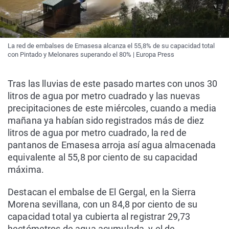
La red de embalses de Emasesa alcanza el 55,8% de su capacidad total
con Pintado y Melonares superando el 80% | Europa Press
Tras las lluvias de este pasado martes con unos 30
litros de agua por metro cuadrado y las nuevas
precipitaciones de este miércoles, cuando a media
mañana ya habían sido registrados más de diez
litros de agua por metro cuadrado, la red de
pantanos de Emasesa arroja así agua almacenada
equivalente al 55,8 por ciento de su capacidad
máxima.
Destacan el embalse de El Gergal, en la Sierra
Morena sevillana, con un 84,8 por ciento de su
capacidad total ya cubierta al registrar 29,73
hectómetros de agua acumulada, y el de