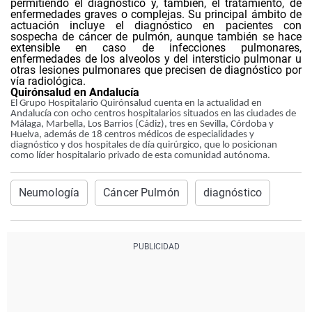
permitiendo el diagnóstico y, también, el tratamiento, de
enfermedades graves o complejas. Su principal ámbito de
actuación incluye el diagnóstico en pacientes con
sospecha de cáncer de pulmón, aunque también se hace
extensible en caso de infecciones pulmonares,
enfermedades de los alveolos y del intersticio pulmonar u
otras lesiones pulmonares que precisen de diagnóstico por
vía radiológica.
Quirónsalud en Andalucía
El Grupo Hospitalario Quirónsalud cuenta en la actualidad en
Andalucía con ocho centros hospitalarios situados en las ciudades de
Málaga, Marbella, Los Barrios (Cádiz), tres en Sevilla, Córdoba y
Huelva, además de 18 centros médicos de especialidades y
diagnóstico y dos hospitales de día quirúrgico, que lo posicionan
como líder hospitalario privado de esta comunidad autónoma.
Neumología
Cáncer Pulmón
diagnóstico