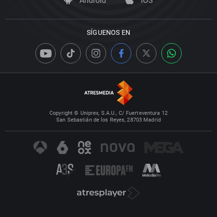
Android
iOS
SÍGUENOS EN
Copyright © Uniprex, S.A.U., C/ Fuerteventura 12
San Sebastián de los Reyes, 28703 Madrid