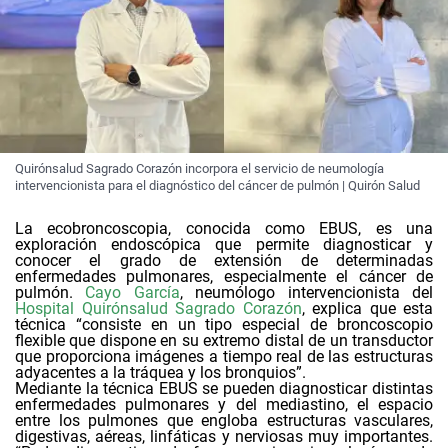
Quirónsalud Sagrado Corazón incorpora el servicio de neumología
intervencionista para el diagnóstico del cáncer de pulmón | Quirón Salud
La ecobroncoscopia, conocida como EBUS, es una
exploración endoscópica que permite diagnosticar y
conocer el grado de extensión de determinadas
enfermedades pulmonares, especialmente el cáncer de
pulmón.
Cayo García
,
neumólogo intervencionista
del
Hospital Quirónsalud Sagrado Corazón
, explica que esta
técnica “consiste en un tipo especial de broncoscopio
flexible que dispone en su extremo distal de un transductor
que proporciona imágenes a tiempo real de las estructuras
adyacentes a la tráquea y los bronquios”.
Mediante la técnica EBUS se pueden diagnosticar distintas
enfermedades pulmonares y del mediastino, el espacio
entre los pulmones que engloba estructuras vasculares,
digestivas, aéreas, linfáticas y nerviosas muy importantes.