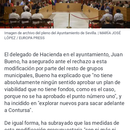
Imagen de archivo del pleno del Ayuntamiento de Sevilla. | MARÍA JOSÉ
LÓPEZ / EUROPA PRESS
El delegado de Hacienda en el ayuntamiento, Juan
Bueno, ha asegurado ante el rechazo a esta
modificación por parte del resto de grupos
municipales, Bueno ha explicado que "no tiene
absolutamente ningún sentido aprobar un plan de
viabilidad que no tiene fondos, como es el caso,
porque no se ha aprobado el punto número uno", y
ha incidido en "explorar nuevos para sacar adelante
a Contursa".
De igual forma, ha subrayado que las medidas de
esta modificación presupuestaria "son ni más ni