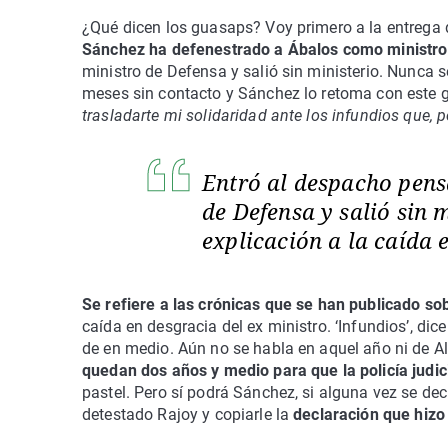
¿Qué dicen los guasaps? Voy primero a la entrega
Sánchez ha defenestrado a Ábalos como ministro
ministro de Defensa y salió sin ministerio. Nunca s
meses sin contacto y Sánchez lo retoma con este
trasladarte mi solidaridad ante los infundios que, 
Entró al despacho pens
de Defensa y salió sin 
explicación a la caída
Se refiere a las crónicas que se han publicado so
caída en desgracia del ex ministro. ‘Infundios’, dic
de en medio. Aún no se habla en aquel año ni de Ald
quedan dos años y medio para que la policía judi
pastel. Pero sí podrá Sánchez, si alguna vez se dec
detestado Rajoy y copiarle la
declaración que hizo