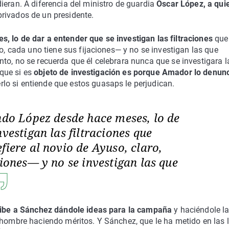
ieran. A diferencia del ministro de guardia
Óscar López, a quie
privados de un presidente.
 lo de dar a entender que se investigan las filtraciones
que
ro, cada uno tiene sus fijaciones— y no se investigan las que
to, no se recuerda que él celebrara nunca que se investigara l
 que si es
objeto de investigación es porque Amador lo denun
lo si entiende que estos guasaps le perjudican.
ndo López desde hace meses, lo de
vestigan las filtraciones que
fiere al novio de Ayuso, claro,
ciones— y no se investigan las que
ibe a Sánchez dándole ideas para la campaña
y haciéndole l
 hombre haciendo méritos. Y Sánchez, que le ha metido en las l