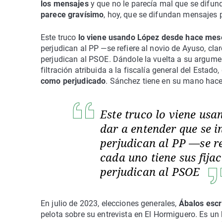
los mensajes
y que no le parecía mal que se difund
parece gravísimo
, hoy, que se difundan mensajes 
Este truco
lo viene usando López desde hace meses,
perjudican al PP —se refiere al novio de Ayuso, cla
perjudican al PSOE. Dándole la vuelta a su argumen
filtración atribuida a la fiscalía general del Estado,
como perjudicado
. Sánchez tiene en su mano hacer
Este truco lo viene usa
dar a entender que se in
perjudican al PP —se re
cada uno tiene sus fija
perjudican al PSOE
En julio de 2023, elecciones generales,
Ábalos escr
pelota sobre su entrevista en El Hormiguero. Es un