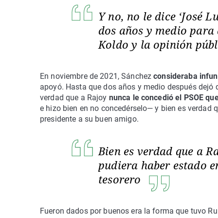
Y no, no le dice ‘José L
dos años y medio para q
Koldo y la opinión públ
En noviembre de 2021, Sánchez
consideraba infun
apoyó. Hasta que dos años y medio después dejó d
verdad que a Rajoy
nunca le concedió el PSOE que
e hizo bien en no concedérselo— y bien es verdad 
presidente a su buen amigo.
Bien es verdad que a R
pudiera haber estado e
tesorero
Fueron dados por buenos era la forma que tuvo Ru