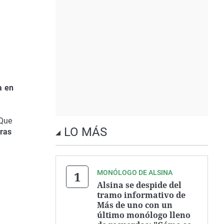
a en
 Que
LO MÁS
uras
MONÓLOGO DE ALSINA
Alsina se despide del
tramo informativo de
Más de uno con un
último monólogo lleno