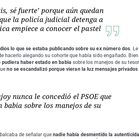
uis, sé fuerte’ porque aún quedan
ue la policía judicial detenga a
ica empiece a conocer el pastel
dios lo que se estaba publicando sobre su ex número dos
. Le
e hacerlo alegando su cohorte que había sido engañado. Bien
 pudiera haber estado en babia
sobre los manejos de su teso
que
no se escandalizó porque vieran la luz mensajes privados
ajoy nunca le concedió el PSOE que
n babia sobre los manejos de su
balcaba de señalar que
nadie había desmentido la autenticid