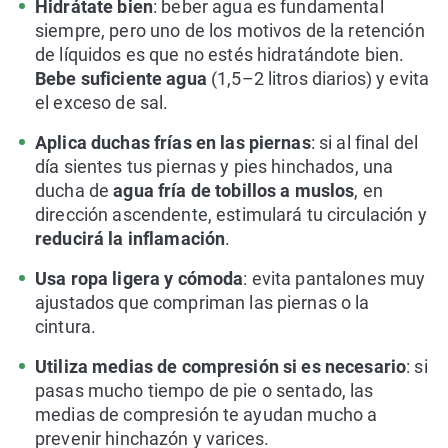
Hidrátate bien
: beber agua es fundamental
siempre, pero uno de los motivos de la retención
de líquidos es que no estés hidratándote bien.
Bebe suficiente agua
(1,5–2 litros diarios) y evita
el exceso de sal.
Aplica duchas frías en las piernas
: si al final del
día sientes tus piernas y pies hinchados, una
ducha de
agua fría de tobillos a muslos
, en
dirección ascendente, estimulará tu circulación y
reducirá la inflamación
.
Usa ropa ligera y cómoda
: evita pantalones muy
ajustados que compriman las piernas o la
cintura.
Utiliza medias de compresión si es necesario
: si
pasas mucho tiempo de pie o sentado, las
medias de compresión te ayudan mucho a
prevenir hinchazón y varices.