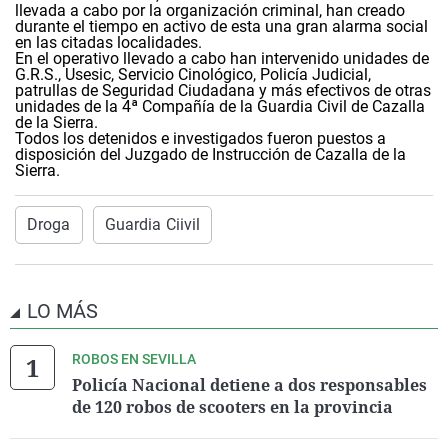
llevada a cabo por la organización criminal, han creado
durante el tiempo en activo de esta una gran alarma social
en las citadas localidades.
En el operativo llevado a cabo han intervenido unidades de
G.R.S., Usesic, Servicio Cinológico, Policía Judicial,
patrullas de Seguridad Ciudadana y más efectivos de otras
unidades de la 4ª Compañía de la Guardia Civil de Cazalla
de la Sierra.
Todos los detenidos e investigados fueron puestos a
disposición del Juzgado de Instrucción de Cazalla de la
Sierra.
Droga
Guardia Ciivil
LO MÁS
ROBOS EN SEVILLA
Policía Nacional detiene a dos responsables
de 120 robos de scooters en la provincia