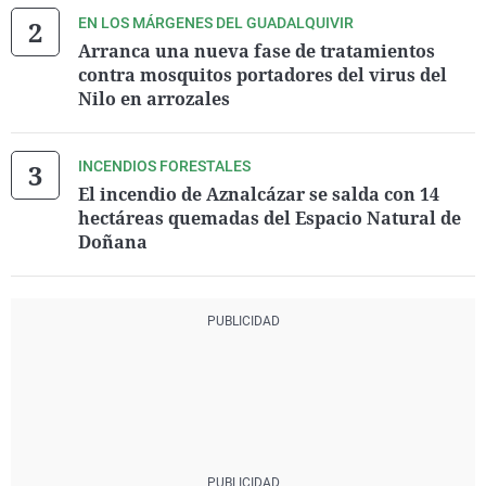
EN LOS MÁRGENES DEL GUADALQUIVIR
Arranca una nueva fase de tratamientos
contra mosquitos portadores del virus del
Nilo en arrozales
INCENDIOS FORESTALES
El incendio de Aznalcázar se salda con 14
hectáreas quemadas del Espacio Natural de
Doñana