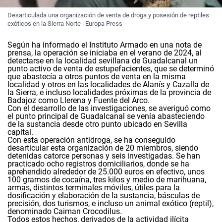
Desarticulada una organización de venta de droga y posesión de reptiles
exóticos en la Sierra Norte | Europa Press
Según ha informado el Instituto Armado en una nota de
prensa, la operación se iniciaba en el verano de 2024, al
detectarse en la localidad sevillana de Guadalcanal un
punto activo de venta de estupefacientes, que se determinó
que abastecía a otros puntos de venta en la misma
localidad y otros en las localidades de Alanís y Cazalla de
la Sierra, e incluso localidades próximas de la provincia de
Badajoz como Llerena y Fuente del Arco.
Con el desarrollo de las investigaciones, se averiguó como
el punto principal de Guadalcanal se venía abasteciendo
de la sustancia desde otro punto ubicado en Sevilla
capital.
Con esta operación antidroga, se ha conseguido
desarticular esta organización de 20 miembros, siendo
detenidas catorce personas y seis investigadas. Se han
practicado ocho registros domiciliarios, donde se ha
aprehendido alrededor de 25.000 euros en efectivo, unos
100 gramos de cocaína, tres kilos y medio de marihuana,
armas, distintos terminales móviles, útiles para la
dosificación y elaboración de la sustancia, básculas de
precisión, dos turismos, e incluso un animal exótico (reptil),
denominado Caiman Crocodilus.
Todos estos hechos, derivados de la actividad ilícita