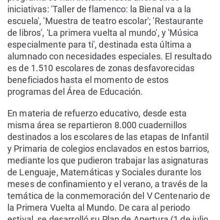
iniciativas: 'Taller de flamenco: la Bienal va a la
escuela', 'Muestra de teatro escolar'; 'Restaurante
de libros', 'La primera vuelta al mundo', y 'Música
especialmente para ti', destinada esta última a
alumnado con necesidades especiales. El resultado
es de 1.510 escolares de zonas desfavorecidas
beneficiados hasta el momento de estos
programas del Área de Educación.
En materia de refuerzo educativo, desde esta
misma área se repartieron 8.000 cuadernillos
destinados a los escolares de las etapas de Infantil
y Primaria de colegios enclavados en estos barrios,
mediante los que pudieron trabajar las asignaturas
de Lenguaje, Matemáticas y Sociales durante los
meses de confinamiento y el verano, a través de la
temática de la conmemoración del V Centenario de
la Primera Vuelta al Mundo. De cara al periodo
estival, se desarrolló su Plan de Apertura (1 de julio,