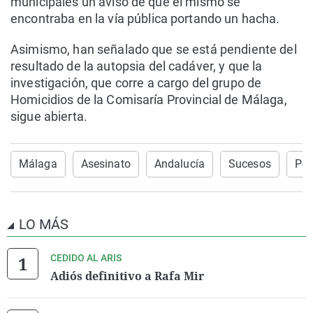
municipales un aviso de que el mismo se
encontraba en la vía pública portando un hacha.
Asimismo, han señalado que se está pendiente del
resultado de la autopsia del cadáver, y que la
investigación, que corre a cargo del grupo de
Homicidios de la Comisaría Provincial de Málaga,
sigue abierta.
Málaga
Asesinato
Andalucía
Sucesos
Pol
LO MÁS
CEDIDO AL ARIS
Adiós definitivo a Rafa Mir