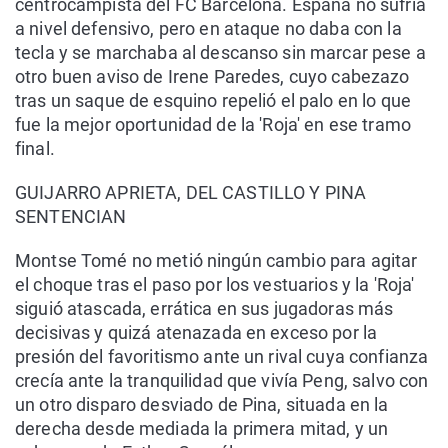
centrocampista del FC Barcelona. España no sufría
a nivel defensivo, pero en ataque no daba con la
tecla y se marchaba al descanso sin marcar pese a
otro buen aviso de Irene Paredes, cuyo cabezazo
tras un saque de esquino repelió el palo en lo que
fue la mejor oportunidad de la 'Roja' en ese tramo
final.
GUIJARRO APRIETA, DEL CASTILLO Y PINA
SENTENCIAN
Montse Tomé no metió ningún cambio para agitar
el choque tras el paso por los vestuarios y la 'Roja'
siguió atascada, errática en sus jugadoras más
decisivas y quizá atenazada en exceso por la
presión del favoritismo ante un rival cuya confianza
crecía ante la tranquilidad que vivía Peng, salvo con
un otro disparo desviado de Pina, situada en la
derecha desde mediada la primera mitad, y un