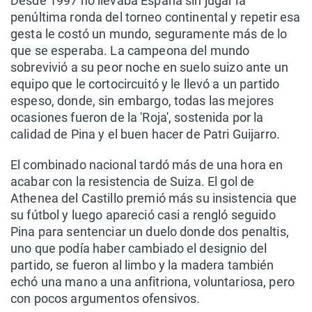
Desde 1997 no llevaba España sin jugar la
penúltima ronda del torneo continental y repetir esa
gesta le costó un mundo, seguramente más de lo
que se esperaba. La campeona del mundo
sobrevivió a su peor noche en suelo suizo ante un
equipo que le cortocircuitó y le llevó a un partido
espeso, donde, sin embargo, todas las mejores
ocasiones fueron de la 'Roja', sostenida por la
calidad de Pina y el buen hacer de Patri Guijarro.
El combinado nacional tardó más de una hora en
acabar con la resistencia de Suiza. El gol de
Athenea del Castillo premió más su insistencia que
su fútbol y luego apareció casi a rengló seguido
Pina para sentenciar un duelo donde dos penaltis,
uno que podía haber cambiado el designio del
partido, se fueron al limbo y la madera también
echó una mano a una anfitriona, voluntariosa, pero
con pocos argumentos ofensivos.