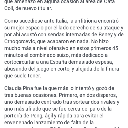
que amenazó en alguna ocasión al área de Cata
Coll, de nuevo titular.
Como sucediese ante Italia, la anfitriona encontró
su mejor espacio por el lado derecho de su ataque y
por ahí asustó con sendas internadas de Beney y de
Crnogorcevic, que acabaron en nada. No hizo
mucho más a nivel ofensivo en estos primeros 45
minutos el combinado suizo, más dedicado a
cortocircuitar a una España demasiado espesa,
abusando del juego en corto, y alejada de la finura
que suele tener.
Claudia Pina fue la que más lo intentó y gozó de
tres buenas ocasiones. Primero, en dos disparos,
uno demasiado centrado tras sortear dos rivales y
uno más afilado que se fue cerca del palo de la
portería de Peng, ágil y rápida para evitar el
envenenado lanzamiento de falta de la