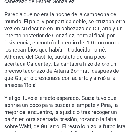
cabezazo de Esther González.
Parecía que no era la noche de la campeona del
mundo. El palo, y por partida doble, se cruzaba otra
vez en su destino en un cabezazo de Guijarro y un
intento posterior de González, pero al final, por
insistencia, encontró el premio del 1-0 con uno de
los recambios que había introducido Tomé,
Athenea del Castillo, sustituta de una poco
acertada Caldentey. La cántabra hizo de oro un
preciso taconazo de Aitana Bonmati después de
que Guijarro presionase con acierto y alivió a la
ansiosa 'Roja'.
Y el gol tuvo el efecto esperado. Suiza tuvo que
abrirse un poco para buscar el empate y Pina, la
mejor del encuentro, la ajustició tras recoger un
balón en otra acertada presión, rozando la falta
sobre Wälti, de Guijarro. El resto lo hizo la futbolista