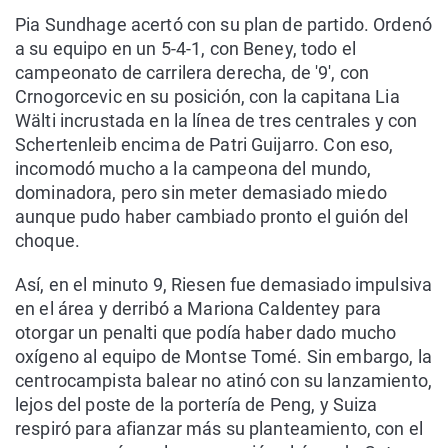
Pia Sundhage acertó con su plan de partido. Ordenó
a su equipo en un 5-4-1, con Beney, todo el
campeonato de carrilera derecha, de '9', con
Crnogorcevic en su posición, con la capitana Lia
Wälti incrustada en la línea de tres centrales y con
Schertenleib encima de Patri Guijarro. Con eso,
incomodó mucho a la campeona del mundo,
dominadora, pero sin meter demasiado miedo
aunque pudo haber cambiado pronto el guión del
choque.
Así, en el minuto 9, Riesen fue demasiado impulsiva
en el área y derribó a Mariona Caldentey para
otorgar un penalti que podía haber dado mucho
oxígeno al equipo de Montse Tomé. Sin embargo, la
centrocampista balear no atinó con su lanzamiento,
lejos del poste de la portería de Peng, y Suiza
respiró para afianzar más su planteamiento, con el