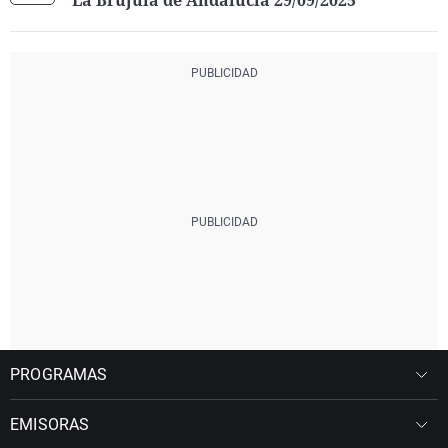
La Brújula de Andalucía 29/09/2025
PROGRAMAS
EMISORAS