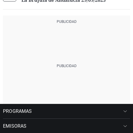
La Brújula de Andalucía 29/09/2025
PROGRAMAS
EMISORAS